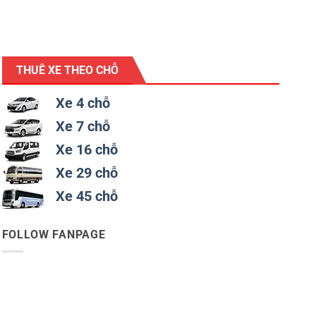
THUÊ XE THEO CHỖ
Xe 4 chỗ
Xe 7 chỗ
Xe 16 chỗ
Xe 29 chỗ
Xe 45 chỗ
FOLLOW FANPAGE