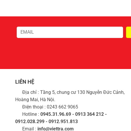
LIÊN HỆ
Địa chỉ : Tầng 5, chung cư 130 Nguyễn Đức Cảnh,
Hoàng Mai, Hà Nội.
Điện thoại : 0243 662 9065
Hotline :
0945.31.96.69 - 0913 364 212 -
0912.028.299 - 0912.951.813
Email :
info@viettra.com