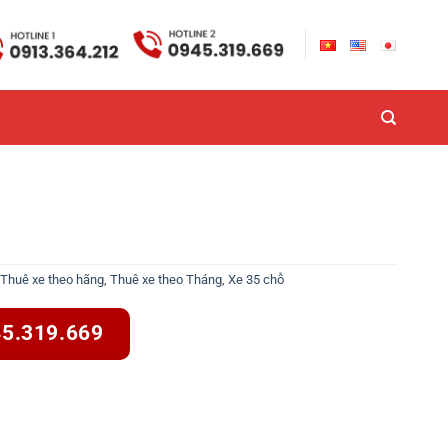
Thuê xe theo hãng
,
Thuê xe theo Tháng
,
Xe 35 chỗ
45.319.669