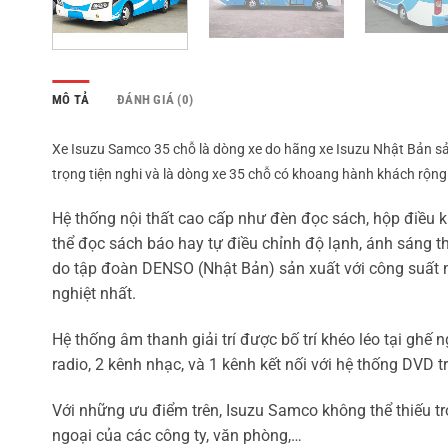
MÔ TẢ
ĐÁNH GIÁ (0)
Xe Isuzu Samco 35 chỗ là dòng xe do hãng xe Isuzu Nhật Bản s
trọng tiện nghi và là dòng xe 35 chỗ có khoang hành khách rộng n
Hệ thống nội thất cao cấp như đèn đọc sách, hộp điều k
thể đọc sách báo hay tự điều chỉnh độ lạnh, ánh sáng t
do tập đoàn DENSO (Nhật Bản) sản xuất với công suất 
nghiệt nhất.
Hệ thống âm thanh giải trí được bố trí khéo léo tại ghế 
radio, 2 kênh nhạc, và 1 kênh kết nối với hệ thống DVD 
Với những ưu điểm trên, Isuzu Samco không thể thiếu t
ngoại của các công ty, văn phòng,…