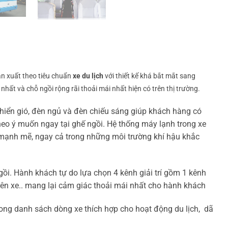
ản xuất theo tiêu chuẩn
xe du lịch
với thiết kế khá bắt mắt sang
hất và chỗ ngồi rộng rãi thoải mái nhất hiện có trên thị trường.
hiển gió, đèn ngủ và đèn chiếu sáng giúp khách hàng có
heo ý muốn ngay tại ghế ngồi. Hệ thống máy lạnh trong xe
mạnh mẽ, ngay cả trong những môi trường khí hậu khắc
ngồi. Hành khách tự do lựa chọn 4 kênh giải trí gồm 1 kênh
trên xe.. mang lại cảm giác thoải mái nhất cho hành khách
rong danh sách dòng xe thích hợp cho hoạt động du lịch, dã