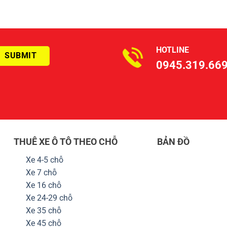
HOTLINE
0945.319.66
THUÊ XE Ô TÔ THEO CHỖ
BẢN ĐỒ
Xe 4-5 chỗ
Xe 7 chỗ
Xe 16 chỗ
Xe 24-29 chỗ
Xe 35 chỗ
Xe 45 chỗ