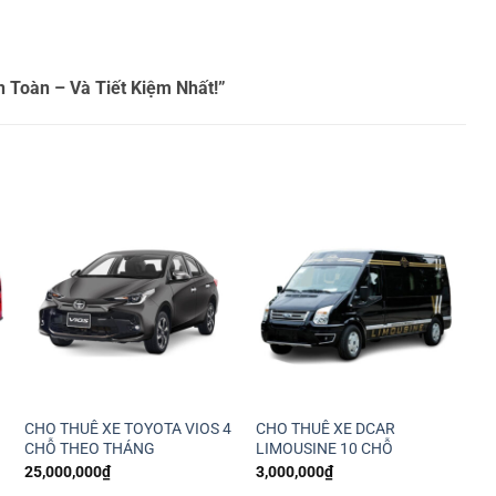
 Toàn – Và Tiết Kiệm Nhất!”
CHO THUÊ XE TOYOTA VIOS 4
CHO THUÊ XE DCAR
CHỖ THEO THÁNG
LIMOUSINE 10 CHỖ
25,000,000
₫
3,000,000
₫
1