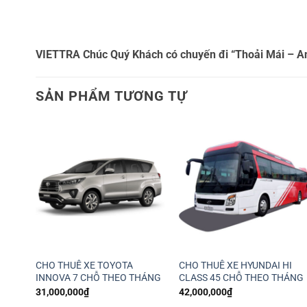
VIETTRA
Chúc Quý Khách có chuyến đi “Thoải Mái – An
SẢN PHẨM TƯƠNG TỰ
CHO THUÊ XE TOYOTA
CHO THUÊ XE HYUNDAI HI
INNOVA 7 CHỖ THEO THÁNG
CLASS 45 CHỖ THEO THÁNG
31,000,000
₫
42,000,000
₫