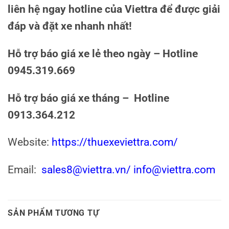
liên hệ ngay hotline của Viettra để được giải
đáp và đặt xe nhanh nhất!
Hỗ trợ báo giá xe lẻ theo ngày – Hotline
0945.319.669
Hỗ trợ báo giá xe tháng – Hotline
0913.364.212
Website:
https://thuexeviettra.com/
Email:
sales8@viettra.vn
/ info@viettra.com
SẢN PHẨM TƯƠNG TỰ