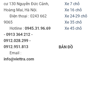
cư 130 Nguyễn Đức Cảnh,
Xe 7 chỗ
Hoàng Mai, Hà Nội.
Xe 16 chỗ
Điện thoại : 0243 662
Xe 24-29 chỗ
9065
Xe 35 chỗ
Hotline :
0945.31.96.69
Xe 45 chỗ
- 0913 364 212 -
0912.028.299 -
0912.951.813
BẢN ĐỒ
Email :
info@viettra.com