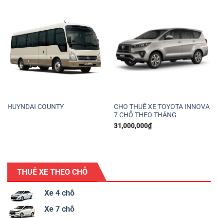
HUYNDAI COUNTY
CHO THUÊ XE TOYOTA INNOVA
7 CHỖ THEO THÁNG
31,000,000
₫
THUÊ XE THEO CHỖ
Xe 4 chỗ
Xe 7 chỗ