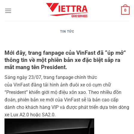
Bỏ
0
qua
nội
dung
TIN TỨC
Mới đây, trang fanpage của VinFast đã “úp mở”
thông tin về một phiên bản xe đặc biệt sắp ra
mắt mang tên President.
Sáng ngày 23/07, trang fanpage chính thức
của VinFast đăng tải hình ảnh đuôi xe có cụm chữ
“President” khiến giới mộ điệu xôn xao. Theo nhiều đồn
đoán, phiên bản xe mới của VinFast sẽ là bản cao cấp
dành cho khách hàng VIP và được phát triển dựa trên dòng
xe Lux A2.0 hoặc SA2.0.