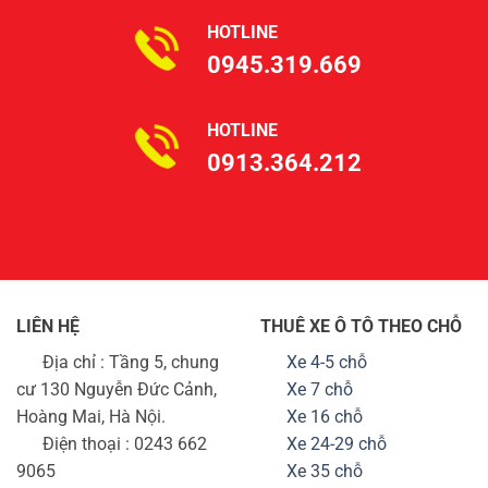
HOTLINE
0945.319.669
HOTLINE
0913.364.212
LIÊN HỆ
THUÊ XE Ô TÔ THEO CHỖ
Địa chỉ : Tầng 5, chung
Xe 4-5 chỗ
cư 130 Nguyễn Đức Cảnh,
Xe 7 chỗ
Hoàng Mai, Hà Nội.
Xe 16 chỗ
Điện thoại : 0243 662
Xe 24-29 chỗ
9065
Xe 35 chỗ