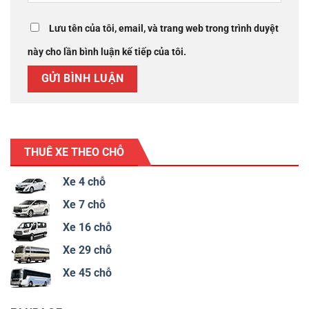
Lưu tên của tôi, email, và trang web trong trình duyệt
này cho lần bình luận kế tiếp của tôi.
THUÊ XE THEO CHỖ
Xe 4 chỗ
Xe 7 chỗ
Xe 16 chỗ
Xe 29 chỗ
Xe 45 chỗ