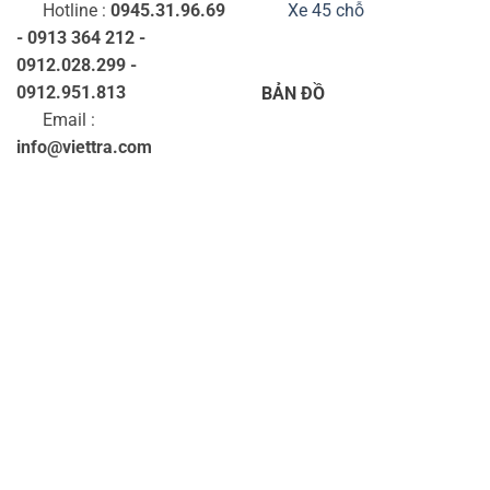
Hotline :
0945.31.96.69
Xe 45 chỗ
- 0913 364 212 -
0912.028.299 -
0912.951.813
BẢN ĐỒ
Email :
info@viettra.com