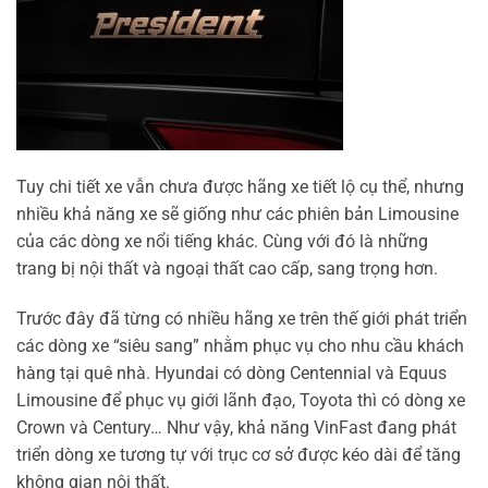
Tuy chi tiết xe vẫn chưa được hãng xe tiết lộ cụ thể, nhưng
nhiều khả năng xe sẽ giống như các phiên bản Limousine
của các dòng xe nổi tiếng khác. Cùng với đó là những
trang bị nội thất và ngoại thất cao cấp, sang trọng hơn.
Trước đây đã từng có nhiều hãng xe trên thế giới phát triển
các dòng xe “siêu sang” nhằm phục vụ cho nhu cầu khách
hàng tại quê nhà. Hyundai có dòng Centennial và Equus
Limousine để phục vụ giới lãnh đạo, Toyota thì có dòng xe
Crown và Century… Như vậy, khả năng VinFast đang phát
triển dòng xe tương tự với trục cơ sở được kéo dài để tăng
không gian nội thất.