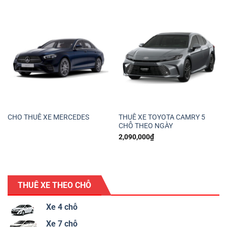
CHO THUÊ XE MERCEDES
THUÊ XE TOYOTA CAMRY 5
CHỖ THEO NGÀY
2,090,000
₫
THUÊ XE THEO CHỖ
Xe 4 chỗ
Xe 7 chỗ