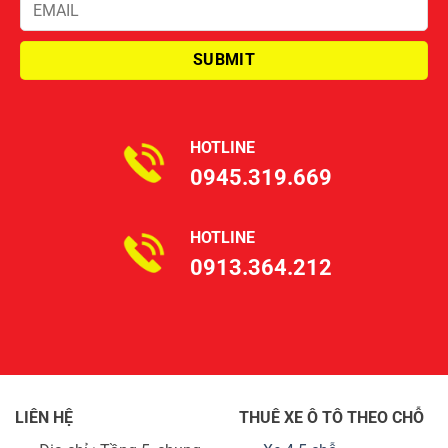
HOTLINE
0945.319.669
HOTLINE
0913.364.212
LIÊN HỆ
THUÊ XE Ô TÔ THEO CHỖ