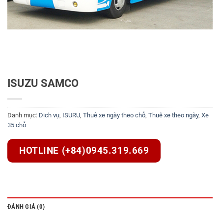
ISUZU SAMCO
Danh mục:
Dịch vụ
,
ISURU
,
Thuê xe ngày theo chỗ
,
Thuê xe theo ngày
,
Xe
35 chỗ
HOTLINE (+84)0945.319.669
ĐÁNH GIÁ (0)