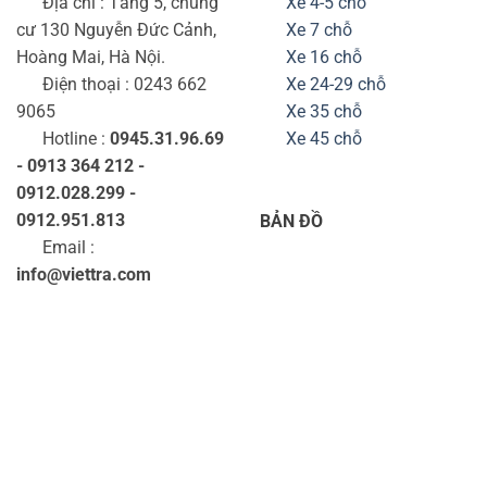
Địa chỉ : Tầng 5, chung
Xe 4-5 chỗ
cư 130 Nguyễn Đức Cảnh,
Xe 7 chỗ
Hoàng Mai, Hà Nội.
Xe 16 chỗ
Điện thoại : 0243 662
Xe 24-29 chỗ
9065
Xe 35 chỗ
Hotline :
0945.31.96.69
Xe 45 chỗ
- 0913 364 212 -
0912.028.299 -
0912.951.813
BẢN ĐỒ
Email :
info@viettra.com