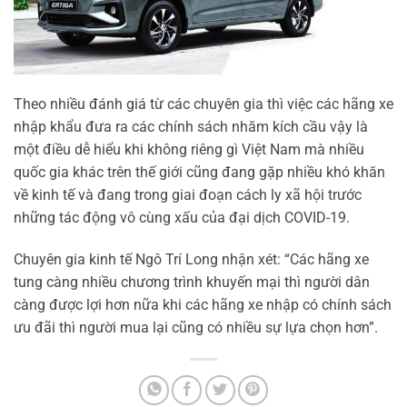
Theo nhiều đánh giá từ các chuyên gia thì việc các hãng xe
nhập khẩu đưa ra các chính sách nhăm kích cầu vậy là
một điều dễ hiểu khi không riêng gì Việt Nam mà nhiều
quốc gia khác trên thế giới cũng đang gặp nhiều khó khăn
về kinh tế và đang trong giai đoạn cách ly xã hội trước
những tác động vô cùng xấu của đại dịch COVID-19.
Chuyên gia kinh tế Ngô Trí Long nhận xét: “Các hãng xe
tung càng nhiều chương trình khuyến mại thì người dân
càng được lợi hơn nữa khi các hãng xe nhập có chính sách
ưu đãi thì người mua lại cũng có nhiều sự lựa chọn hơn”.