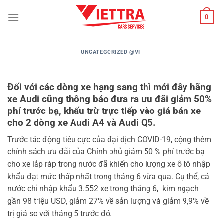
Bỏ
0
qua
nội
dung
UNCATEGORIZED @VI
Đối với các dòng xe hạng sang thì mới đây hãng
xe Audi cũng thông báo đưa ra ưu đãi giảm 50%
phí trước bạ, khấu trừ trực tiếp vào giá bán xe
cho 2 dòng xe Audi A4 và Audi Q5.
Trước tác động tiêu cực của đại dịch COVID-19, cộng thêm
chính sách ưu đãi của Chính phủ giảm 50 % phí trước bạ
cho xe lắp ráp trong nước đã khiến cho lượng xe ô tô nhập
khẩu đạt mức thấp nhất trong tháng 6 vừa qua. Cụ thể, cả
nước chỉ nhập khẩu 3.552 xe trong tháng 6, kim ngạch
gần 98 triệu USD, giảm 27% về sản lượng và giảm 9,9% về
trị giá so với tháng 5 trước đó.