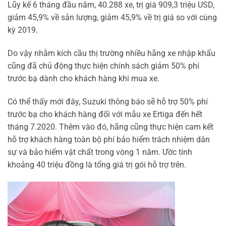
Lũy kế 6 tháng đầu năm, 40.288 xe, trị giá 909,3 triệu USD,
giảm 45,9% về sản lượng, giảm 45,9% về trị giá so với cùng
kỳ 2019.
Do vậy nhằm kích cầu thị trường nhiều hãng xe nhập khẩu
cũng đã chủ động thực hiện chính sách giảm 50% phí
trước bạ dành cho khách hàng khi mua xe.
Có thể thấy mới đây, Suzuki thông báo sẽ hỗ trợ 50% phí
trước bạ cho khách hàng đối với mẫu xe Ertiga đến hết
tháng 7.2020. Thêm vào đó, hãng cũng thực hiện cam kết
hỗ trợ khách hàng toàn bộ phí bảo hiểm trách nhiệm dân
sự và bảo hiểm vật chất trong vòng 1 năm. Ước tính
khoảng 40 triệu đồng là tổng giá trị gói hỗ trợ trên.