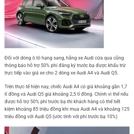
Đối với dòng ô tô hạng sang, hãng xe Audi cừa qua cũng
thông báo hỗ trợ 50% phí đăng ký trước bạ được khấu trừ
trực tiếp vào giá xe cho 2 dòng xe Audi A4 và Audi Q5.
Trên thực tế hiện nay, chiếc Audi A4 có giá khoảng gần 1,7
tỉ đồng và Audi Q5 giá khoảng 2,5 tỉ đồng. Chính vì thế nếu
được hỗ trợ 50% phí trước bạ thì khách hàng có thể tiết
kiệm khoảng 85 triệu đồng khi mua Audi A4 và khoảng 125
triệu đồng với Audi Q5 (ước tính với phí trước bạ 10%)