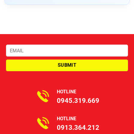
HOTLINE
0945.319.669
HOTLINE
0913.364.212