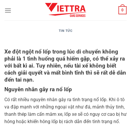
Bỏ
0
qua
nội
dung
TIN TỨC
Xe đột ngột nổ lốp trong lúc di chuyển không
phải là 1 tình huống quá hiếm gặp, có thể xảy ra
với bất kì ai. Tuy nhiên, nếu tài xế không biết
cách giải quyết và mất bình tĩnh thì sẽ rất dễ dẫn
đến tai nạn.
Nguyên nhân gây ra nổ lốp
Có rất nhiều nguyên nhân gây ra tình trạng nổ lốp. Khi ô tô
va đập mạnh với những ngoại vật như đá, mảnh thủy tinh,
thanh thép làm cấn mâm xe, lốp xe sẽ có nguy cơ cao bị hư
hỏng hoặc khiến hông lốp bị rách dẫn đến tình trạng nổ.