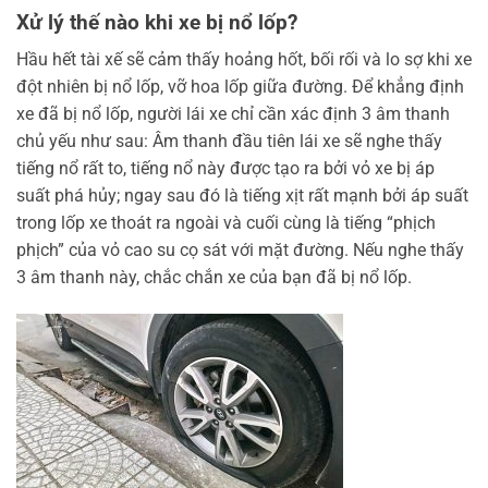
Xử lý thế nào khi xe bị nổ lốp?
Hầu hết tài xế sẽ cảm thấy hoảng hốt, bối rối và lo sợ khi xe
đột nhiên bị nổ lốp, vỡ hoa lốp giữa đường. Để khẳng định
xe đã bị nổ lốp, người lái xe chỉ cần xác định 3 âm thanh
chủ yếu như sau: Âm thanh đầu tiên lái xe sẽ nghe thấy
tiếng nổ rất to, tiếng nổ này được tạo ra bởi vỏ xe bị áp
suất phá hủy; ngay sau đó là tiếng xịt rất mạnh bởi áp suất
trong lốp xe thoát ra ngoài và cuối cùng là tiếng “phịch
phịch” của vỏ cao su cọ sát với mặt đường. Nếu nghe thấy
3 âm thanh này, chắc chắn xe của bạn đã bị nổ lốp.