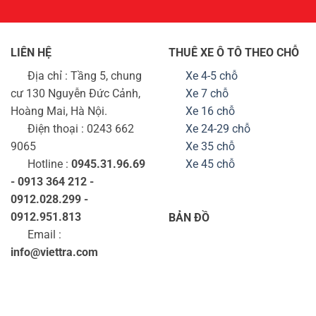
LIÊN HỆ
THUÊ XE Ô TÔ THEO CHỖ
Địa chỉ : Tầng 5, chung
Xe 4-5 chỗ
cư 130 Nguyễn Đức Cảnh,
Xe 7 chỗ
Hoàng Mai, Hà Nội.
Xe 16 chỗ
Điện thoại : 0243 662
Xe 24-29 chỗ
9065
Xe 35 chỗ
Hotline :
0945.31.96.69
Xe 45 chỗ
- 0913 364 212 -
0912.028.299 -
0912.951.813
BẢN ĐỒ
Email :
info@viettra.com