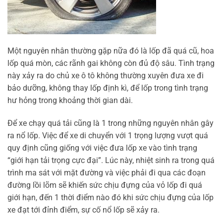
Một nguyên nhân thường gặp nữa đó là lốp đã quá cũ, hoa
lốp quá mòn, các rãnh gai không còn đủ độ sâu. Tình trạng
này xảy ra do chủ xe ô tô không thường xuyên đưa xe đi
bảo dưỡng, không thay lốp định kì, để lốp trong tình trạng
hư hỏng trong khoảng thời gian dài.
Để xe chạy quá tải cũng là 1 trong những nguyên nhân gây
ra nổ lốp. Việc để xe di chuyển với 1 trọng lượng vượt quá
quy định cũng giống với việc đưa lốp xe vào tình trạng
“giới hạn tải trọng cực đại”. Lúc này, nhiệt sinh ra trong quá
trình ma sát với mặt đường và việc phải đi qua các đoạn
đường lồi lõm sẽ khiến sức chịu đựng của vỏ lốp đi quá
giới hạn, đến 1 thời điểm nào đó khi sức chịu đựng của lốp
xe đạt tới đỉnh điểm, sự cố nổ lốp sẽ xảy ra.