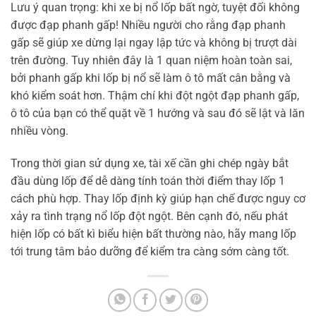
Lưu ý quan trọng: khi xe bị nổ lốp bất ngờ, tuyệt đối không
được đạp phanh gấp! Nhiều người cho rằng đạp phanh
gấp sẽ giúp xe dừng lại ngay lập tức và không bị trượt dài
trên đường. Tuy nhiên đây là 1 quan niệm hoàn toàn sai,
bởi phanh gấp khi lốp bị nổ sẽ làm ô tô mất cân bằng và
khó kiểm soát hơn. Thậm chí khi đột ngột đạp phanh gấp,
ô tô của bạn có thể quặt về 1 hướng và sau đó sẽ lật và lăn
nhiều vòng.
Trong thời gian sử dụng xe, tài xế cần ghi chép ngày bắt
đầu dùng lốp để dễ dàng tính toán thời điểm thay lốp 1
cách phù hợp. Thay lốp định kỳ giúp hạn chế được nguy cơ
xảy ra tình trạng nổ lốp đột ngột. Bên cạnh đó, nếu phát
hiện lốp có bất kì biểu hiện bất thường nào, hãy mang lốp
tới trung tâm bảo dưỡng để kiểm tra càng sớm càng tốt.