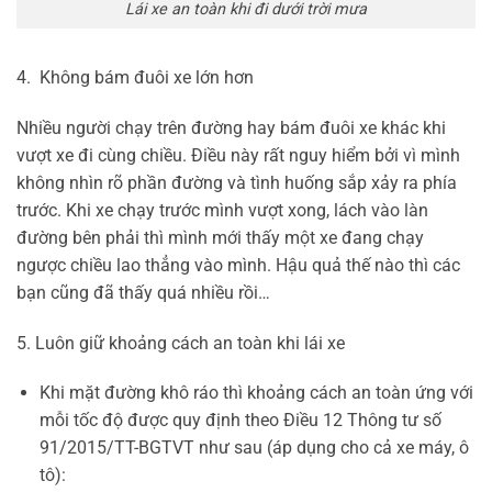
Lái xe an toàn khi đi dưới trời mưa
4. Không bám đuôi xe lớn hơn
Nhiều người chạy trên đường hay bám đuôi xe khác khi
vượt xe đi cùng chiều. Điều này rất nguy hiểm bởi vì mình
không nhìn rõ phần đường và tình huống sắp xảy ra phía
trước. Khi xe chạy trước mình vượt xong, lách vào làn
đường bên phải thì mình mới thấy một xe đang chạy
ngược chiều lao thẳng vào mình. Hậu quả thế nào thì các
bạn cũng đã thấy quá nhiều rồi…
5. Luôn giữ khoảng cách an toàn khi lái xe
Khi mặt đường khô ráo thì khoảng cách an toàn ứng với
mỗi tốc độ được quy định theo Điều 12 Thông tư số
91/2015/TT-BGTVT như sau (áp dụng cho cả xe máy, ô
tô):