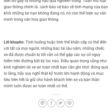
đèn đỏ gây ra những hậu quả nghiêm trọng. Tuân thủ luật
giao thông chính là cách bảo vệ bảo về tính mạng của bạn
khỏi những tai nạn không đáng có, nó còn thể hiện sự văn
minh trong văn hóa giao thông.
Lời khuyên
: Tình huống hoặc tình thế khẩn cấp có thể đến
với tất cả mọi người, những bác tài lâu năm, những chiếc
xe đã được chuẩn bị tốt vẫn có thể gặp các sự cố nguy
hiểm trên đường bất kỳ lúc nào. Điều quan trọng cũng như
kinh nghiệm lái xe an toàn nhất bạn cần ghi nhớ: đừng quá
lo lắng, hãy suy nghĩ thật kỹ trước khi hành động và mục
tiêu trên hết là giữ cho hành khách trên xe và bản thân
mình luôn được an toàn nhất có thể.