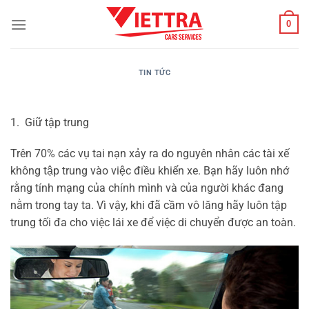
Bỏ
0
qua
nội
dung
TIN TỨC
1. Giữ tập trung
Trên 70% các vụ tai nạn xảy ra do nguyên nhân các tài xế
không tập trung vào việc điều khiển xe. Bạn hãy luôn nhớ
rằng tính mạng của chính mình và của người khác đang
nằm trong tay ta. Vì vậy, khi đã cầm vô lăng hãy luôn tập
trung tối đa cho việc lái xe để việc di chuyển được an toàn.