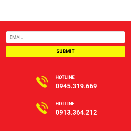
HOTLINE
0945.319.669
HOTLINE
0913.364.212