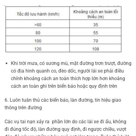
Khi trời mưa, có sương mù, mặt đường trơn trượt, đường
có địa hình quanh co, đèo dốc, người lái xe phải điều
chỉnh khoảng cách an toàn thích hợp lớn hơn khoảng
cách an toàn ghi trên biển báo hoặc quy định trên
6. Luôn tuân thủ các biển báo, làn đường, tín hiệu giao
thông trên đường
Các vụ tai nạn xảy ra phần lớn do các lái xe đi ẩu, không
đi đúng tốc độ, làn đường quy định, đi ngược chiều, vượt