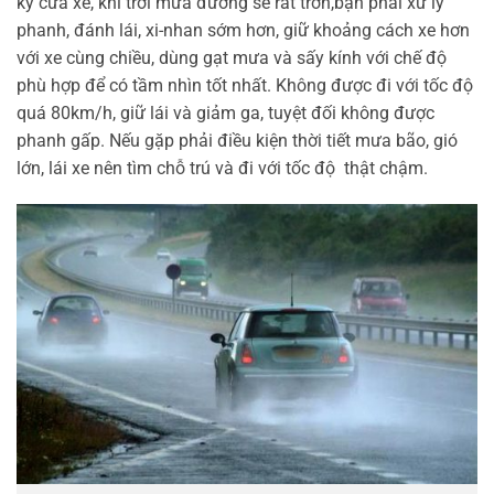
kỹ cửa xe, khi trời mưa đường sẽ rất trơn,bạn phải xử lý
phanh, đánh lái, xi-nhan sớm hơn, giữ khoảng cách xe hơn
với xe cùng chiều, dùng gạt mưa và sấy kính với chế độ
phù hợp để có tầm nhìn tốt nhất. Không được đi với tốc độ
quá 80km/h, giữ lái và giảm ga, tuyệt đối không được
phanh gấp. Nếu gặp phải điều kiện thời tiết mưa bão, gió
lớn, lái xe nên tìm chỗ trú và đi với tốc độ thật chậm.