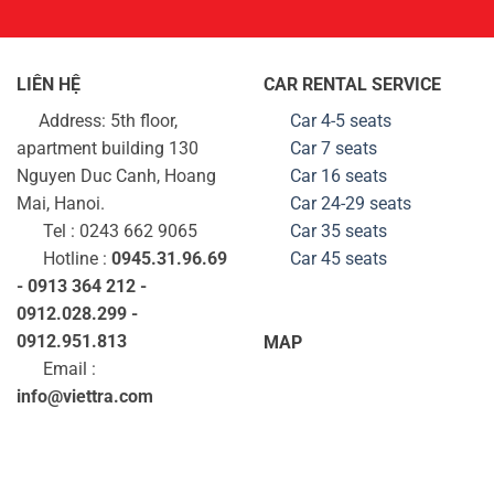
LIÊN HỆ
CAR RENTAL SERVICE
Address: 5th floor,
Car 4-5 seats
apartment building 130
Car 7 seats
Nguyen Duc Canh, Hoang
Car 16 seats
Mai, Hanoi.
Car 24-29
seats
Tel : 0243 662 9065
Car 35
seats
Hotline :
0945.31.96.69
Car 45
seats
- 0913 364 212 -
0912.028.299 -
0912.951.813
MAP
Email :
info@viettra.com