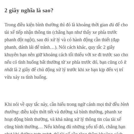
2 giây nghĩa là sao?
Trong điều kiện bình thường thì đó là khoảng thời gian
đủ
để cho
tài xế tiếp nhận thông tin (chẳng hạn như thấy xe phía trước
phanh đột ngột), sau đó xử lý và có hành động cần thiết (đạp
phanh, đánh lái để tránh…). Nói cách khác, quy tắc 2 giây
khuyên bạn nên giữ khoảng cách tối thiểu với xe đi trước sao cho
nếu có tình huống bất thường từ xe phía trước đó, bạn cũng có
ít
nhất
là 2 giây để chủ động xử lý trước khi xe bạn kịp đến vị trí
vừa xảy ra tình huống.
Khi nói về quy tắc này, cần hiểu trong ngữ cảnh mọi thứ đều
bình
thường
: điều kiện thời tiết và đường xá bình thường, phanh xe
hoạt động bình thường, và khả năng xử lý thông tin của tài xế
cũng bình thường… Nếu không đủ những yếu tố đó, chẳng hạn