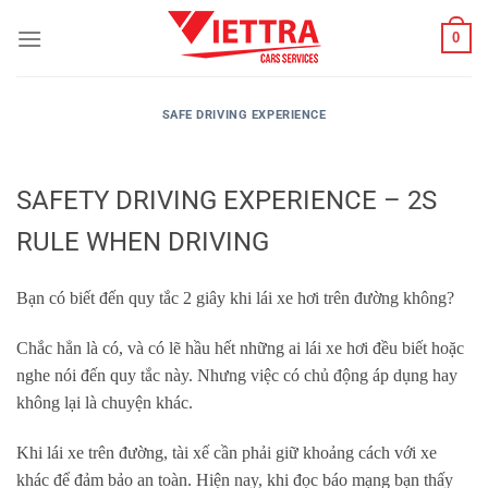
Skip
0
to
content
SAFE DRIVING EXPERIENCE
SAFETY DRIVING EXPERIENCE – 2S
RULE WHEN DRIVING
Bạn có biết đến quy tắc 2 giây khi lái xe hơi trên đường không?
Chắc hẳn là có, và có lẽ hầu hết những ai lái xe hơi đều biết hoặc
nghe nói đến quy tắc này. Nhưng việc có chủ động áp dụng hay
không lại là chuyện khác.
Khi lái xe trên đường, tài xế cần phải giữ khoảng cách với xe
khác để đảm bảo an toàn. Hiện nay, khi đọc báo mạng bạn thấy