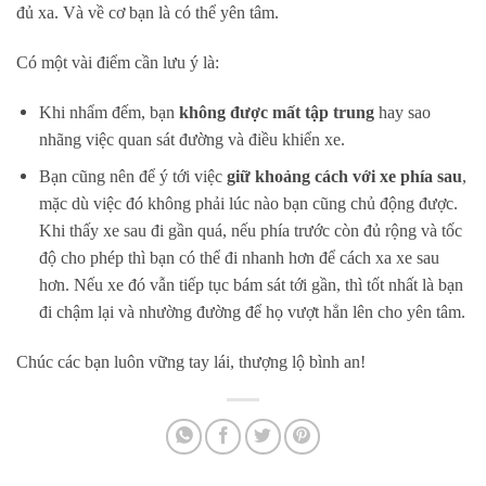
đủ xa. Và về cơ bạn là có thể yên tâm.
Có một vài điểm cần lưu ý là:
Khi nhẩm đếm, bạn
không được mất tập trung
hay sao
nhãng việc quan sát đường và điều khiển xe.
Bạn cũng nên để ý tới việc
giữ khoảng cách với xe phía sau
,
mặc dù việc đó không phải lúc nào bạn cũng chủ động được.
Khi thấy xe sau đi gần quá, nếu phía trước còn đủ rộng và tốc
độ cho phép thì bạn có thể đi nhanh hơn để cách xa xe sau
hơn. Nếu xe đó vẫn tiếp tục bám sát tới gần, thì tốt nhất là bạn
đi chậm lại và nhường đường để họ vượt hẳn lên cho yên tâm.
Chúc các bạn luôn vững tay lái, thượng lộ bình an!