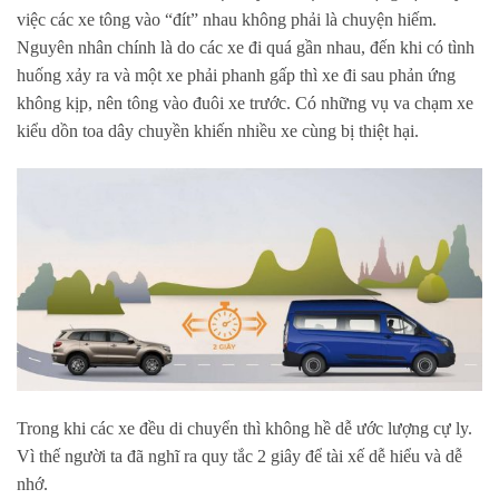
việc các xe tông vào “đít” nhau không phải là chuyện hiếm.
Nguyên nhân chính là do các xe đi quá gần nhau, đến khi có tình
huống xảy ra và một xe phải phanh gấp thì xe đi sau phản ứng
không kịp, nên tông vào đuôi xe trước. Có những vụ va chạm xe
kiểu dồn toa dây chuyền khiến nhiều xe cùng bị thiệt hại.
Trong khi các xe đều di chuyển thì không hề dễ ước lượng cự ly.
Vì thế người ta đã nghĩ ra quy tắc 2 giây để tài xế dễ hiểu và dễ
nhớ.