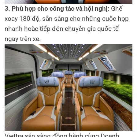
3.
Phù hợp cho công tác và hội nghị:
Ghế
xoay 180 độ, sẵn sàng cho những cuộc họp
nhanh hoặc tiếp đón chuyên gia quốc tế
ngay trên xe.
Viettra sẵn sàng đồng hành cùng Doanh