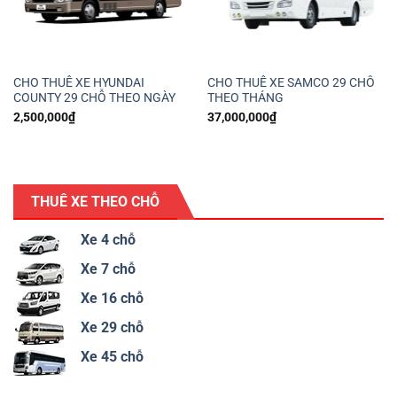
CHO THUÊ XE HYUNDAI
CHO THUÊ XE SAMCO 29 CHỖ
COUNTY 29 CHỖ THEO NGÀY
THEO THÁNG
2,500,000
₫
37,000,000
₫
THUÊ XE THEO CHỖ
Xe 4 chỗ
Xe 7 chỗ
Xe 16 chỗ
Xe 29 chỗ
Xe 45 chỗ