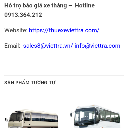
Hỗ trợ báo giá xe tháng – Hotline
0913.364.212
Website:
https://thuexeviettra.com/
Email:
sales8@viettra.vn
/ info@viettra.com
SẢN PHẨM TƯƠNG TỰ