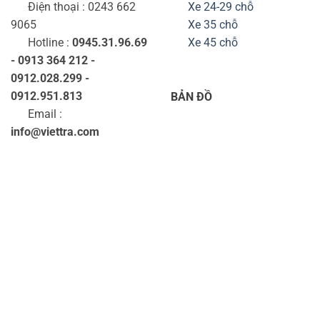
Điện thoại : 0243 662
Xe 24-29 chỗ
9065
Xe 35 chỗ
Hotline :
0945.31.96.69
Xe 45 chỗ
- 0913 364 212 -
0912.028.299 -
0912.951.813
BẢN ĐỒ
Email :
info@viettra.com