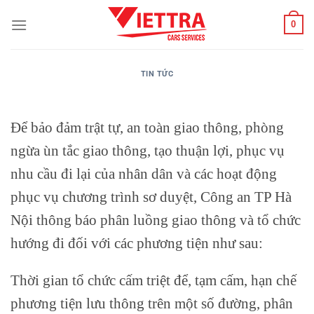
Bỏ
0
qua
nội
dung
TIN TỨC
Để bảo đảm trật tự, an toàn giao thông, phòng
ngừa ùn tắc giao thông, tạo thuận lợi, phục vụ
nhu cầu đi lại của nhân dân và các hoạt động
phục vụ chương trình sơ duyệt, Công an TP Hà
Nội thông báo phân luồng giao thông và tổ chức
hướng đi đối với các phương tiện như sau:
Thời gian tổ chức cấm triệt để, tạm cấm, hạn chế
phương tiện lưu thông trên một số đường, phân