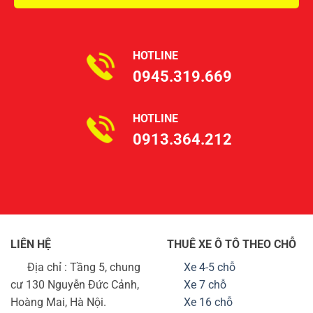
HOTLINE
0945.319.669
HOTLINE
0913.364.212
LIÊN HỆ
THUÊ XE Ô TÔ THEO CHỖ
Địa chỉ : Tầng 5, chung
Xe 4-5 chỗ
cư 130 Nguyễn Đức Cảnh,
Xe 7 chỗ
Hoàng Mai, Hà Nội.
Xe 16 chỗ