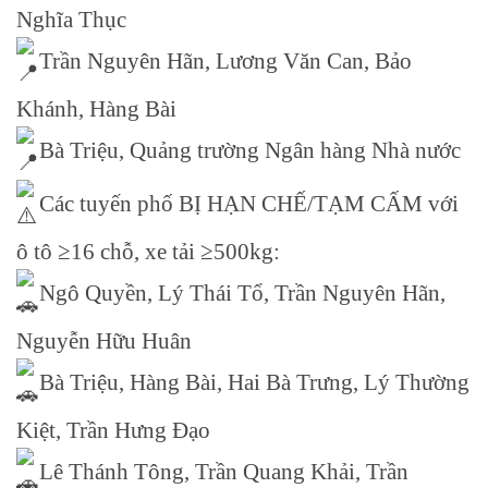
Nghĩa Thục
Trần Nguyên Hãn, Lương Văn Can, Bảo
Khánh, Hàng Bài
Bà Triệu, Quảng trường Ngân hàng Nhà nước
Các tuyến phố BỊ HẠN CHẾ/TẠM CẤM với
ô tô ≥16 chỗ, xe tải ≥500kg:
Ngô Quyền, Lý Thái Tổ, Trần Nguyên Hãn,
Nguyễn Hữu Huân
Bà Triệu, Hàng Bài, Hai Bà Trưng, Lý Thường
Kiệt, Trần Hưng Đạo
Lê Thánh Tông, Trần Quang Khải, Trần