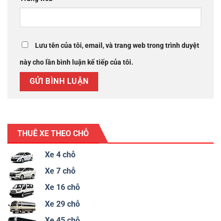
Lưu tên của tôi, email, và trang web trong trình duyệt
này cho lần bình luận kế tiếp của tôi.
THUÊ XE THEO CHỖ
Xe 4 chỗ
Xe 7 chỗ
Xe 16 chỗ
Xe 29 chỗ
Xe 45 chỗ