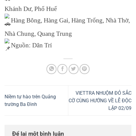
Khánh Dư, Phố Huế
Hàng Bông, Hàng Gai, Hàng Trống, Nhà Thờ,
Nhà Chung, Quang Trung
Nguồn: Dân Trí
VIETTRA NHUỘM ĐỎ SẮC
Niềm tự hào trên Quảng
CỜ CÙNG HƯỚNG VỀ LỄ ĐỘC
trường Ba Đình
LẬP 02/09
Để lại một bình luận