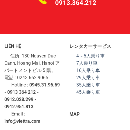
0913.364.212
LIÊN HỆ
レンタカーサービス
住所: 130 Nguyen Duc
4～5人乗り車
Canh, Hoang Mai, Hanoi ア
7人乗り車
パートメントビル 5 階。
16人乗り車
電話 : 0243 662 9065
29人乗り車
Hotline :
0945.31.96.69
35人乗り車
- 0913 364 212 -
45人乗り車
0912.028.299 -
0912.951.813
Email :
MAP
info@viettra.com