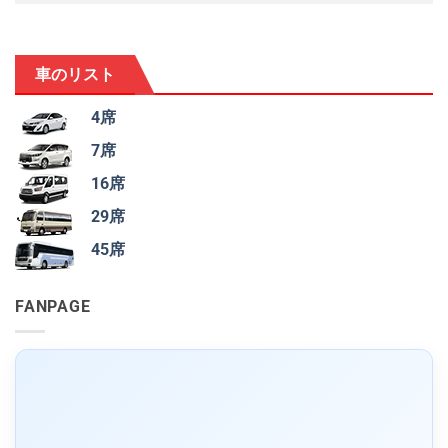
車のリスト
4席
7席
16席
29席
45席
FANPAGE