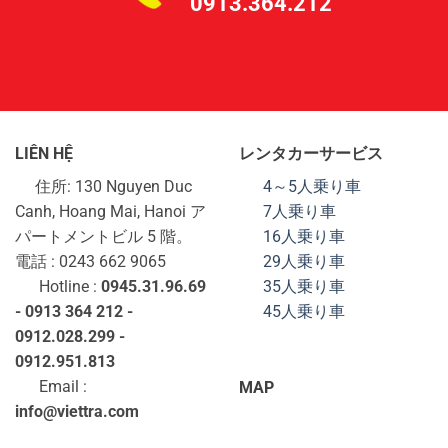
0913.364.212
LIÊN HỆ
レンタカーサービス
住所: 130 Nguyen Duc
4～5人乗り車
Canh, Hoang Mai, Hanoi ア
7人乗り車
パートメントビル 5 階。
16人乗り車
電話 : 0243 662 9065
29人乗り車
Hotline :
0945.31.96.69
35人乗り車
- 0913 364 212 -
45人乗り車
0912.028.299 -
0912.951.813
Email :
MAP
info@viettra.com