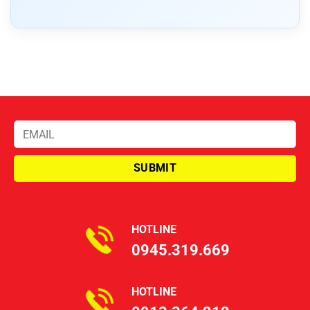
HOTLINE
0945.319.669
HOTLINE