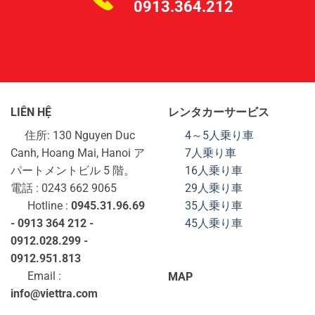
0913.364.212
LIÊN HỆ
レンタカーサービス
住所: 130 Nguyen Duc
4～5人乗り車
Canh, Hoang Mai, Hanoi ア
7人乗り車
パートメントビル 5 階。
16人乗り車
電話 : 0243 662 9065
29人乗り車
Hotline :
0945.31.96.69
35人乗り車
- 0913 364 212 -
45人乗り車
0912.028.299 -
0912.951.813
Email :
MAP
info@viettra.com