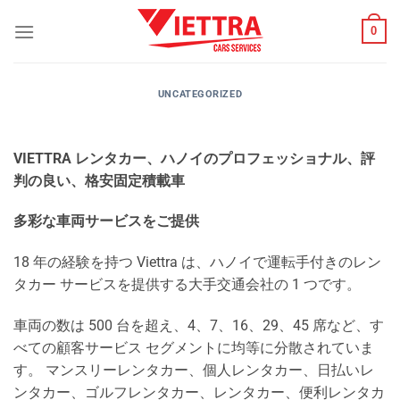
Skip
0
to
content
UNCATEGORIZED
VIETTRA レンタカー、ハノイのプロフェッショナル、評
判の良い、格安固定積載車
多彩な車両サービスをご提供
18 年の経験を持つ Viettra は、ハノイで運転手付きのレン
タカー サービスを提供する大手交通会社の 1 つです。
車両の数は 500 台を超え、4、7、16、29、45 席など、す
べての顧客サービス セグメントに均等に分散されていま
す。 マンスリーレンタカー、個人レンタカー、日払いレ
ンタカー、ゴルフレンタカー、レンタカー、便利レンタカ