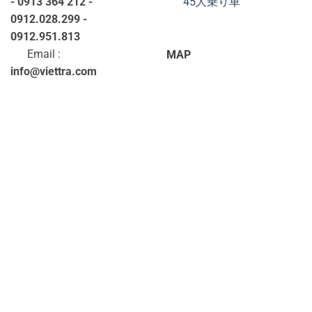
- 0913 364 212 -
45人乗り車
0912.028.299 -
0912.951.813
Email :
MAP
info@viettra.com