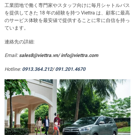
工業団地で働く専門家やスタッフ向けに毎月シャトルバス
を提供してきた 18 年の経験を持つ Viettra は、顧客に最高
のサービス体験を最安値で提供することに常に自信を持っ
ています。
連絡先の詳細:
Email:
sales8@viettra.vn/ info@viettra.com
Hotline:
0913.364.212
/
091.201.4670