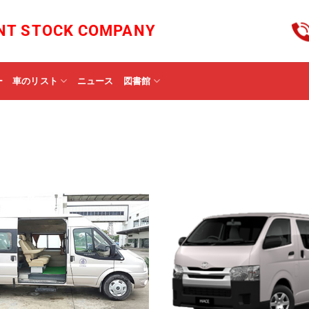
INT STOCK COMPANY
ー
車のリスト
ニュース
図書館