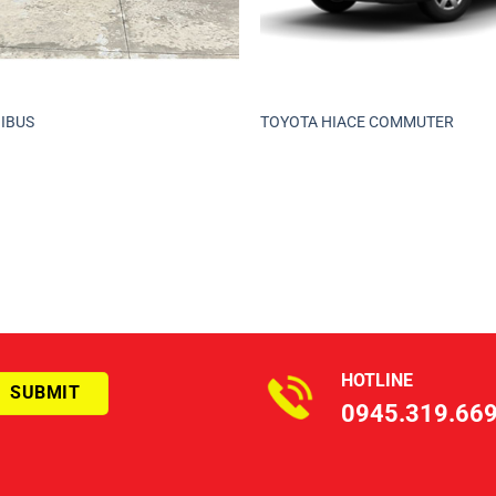
IBUS
TOYOTA HIACE COMMUTER
HOTLINE
0945.319.66