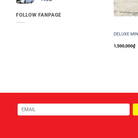
FOLLOW FANPAGE
DELUXE MIN
1,500,000
₫