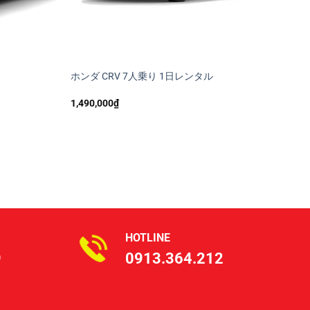
ホンダ CRV 7人乗り 1日レンタル
1,490,000
₫
HOTLINE
9
0913.364.212